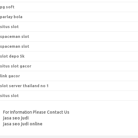
pg soft
parlay bola
situs slot
spaceman slot
spaceman slot
slot depo 5k
situs slot gacor
link gacor
slot server thailand no 1
situs slot
For Information Please
Contact Us
jasa seo judi
jasa seo judi online