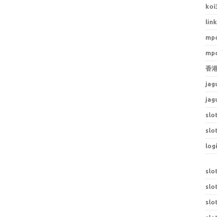
koi
lin
mpo
mpo
香
jag
jag
slo
slo
log
slo
slo
slo