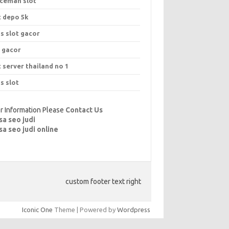
ceman slot
t depo 5k
us slot gacor
k gacor
t server thailand no 1
us slot
r Information Please
Contact Us
sa seo judi
sa seo judi online
custom footer text right
Iconic One
Theme | Powered by
Wordpress