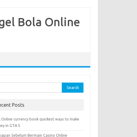
gel Bola Online
rch
ecent Posts
 Online currency book quickest ways to make
ey in GTA 5
siapan Sebelum Bermain Casino Online