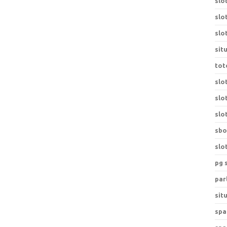
slo
slo
slo
sit
tot
slo
slo
slo
sbo
slo
pg 
par
sit
spa