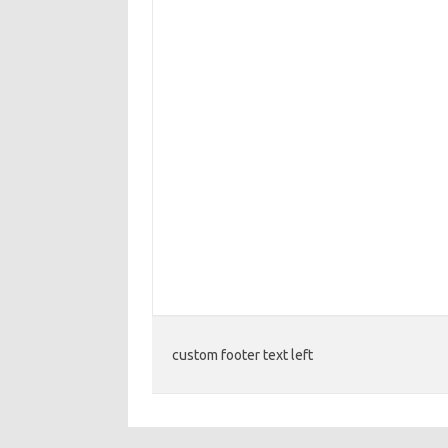
custom footer text left