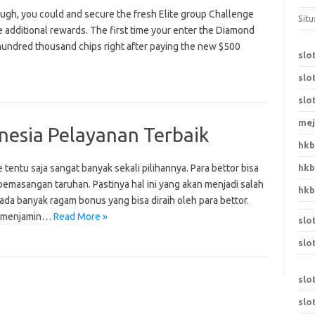
ough, you could and secure the fresh Elite group Challenge
Situ
e additional rewards. The first time your enter the Diamond
hundred thousand chips right after paying the new $500
slo
slo
slo
mej
onesia Pelayanan Terbaik
hk
 tentu saja sangat banyak sekali pilihannya. Para bettor bisa
hk
masangan taruhan. Pastinya hal ini yang akan menjadi salah
hk
da banyak ragam bonus yang bisa diraih oleh para bettor.
sa menjamin…
Read More »
slo
slo
s
lo
slo