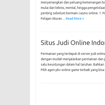
menyenangkan dan peluang kemenangan bisa
mulai dari teknis, mental, hingga pengelola
penting sebelum bermain casino online: 1. Pi
Pelajari Aturan…
Read More »
Situs Judi Online Ind
Permainan yang terdapat di server judi online
dengan mudah menjalankan permainan dan pe
satu keuntungan dalam hal taruhan. Bahkan a
Pilih agen pkv online game terbaik yang bi