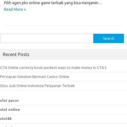
Pilih agen pkv online game terbaik yang bisa menjamin…
Read More »
S
e
a
Recent Posts
r
c
GTA Online currency book quickest ways to make money in GTA 5
h
Persiapan Sebelum Bermain Casino Online
f
o
Situs Judi Online Indonesia Pelayanan Terbaik
r
:
slot gacor
slot online
slot88