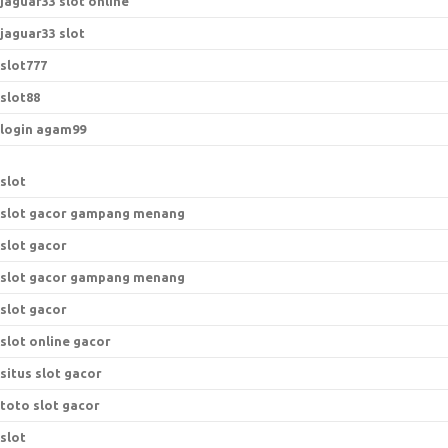
jaguar33 slot online
jaguar33 slot
slot777
slot88
login agam99
slot
slot gacor gampang menang
slot gacor
slot gacor gampang menang
slot gacor
slot online gacor
situs slot gacor
toto slot gacor
slot