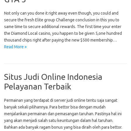
Not only can you done it right away even though, you could and
secure the fresh Elite group Challenge conclusion in this you to
same time to secure additional rewards. The first time your enter
the Diamond Local casino, you happen to be given 5,one hundred
thousand chips right after paying the new $500 membership…
Read More »
Situs Judi Online Indonesia
Pelayanan Terbaik
Permainan yang terdapat di server judi online tentu saja sangat
banyak sekali pilihannya. Para bettor bisa dengan mudah
menjalankan permainan dan pemasangan taruhan. Pastinya hal ini
yang akan menjadi salah satu keuntungan dalam hal taruhan.
Bahkan ada banyak ragam bonus yang bisa diraih oleh para bettor.