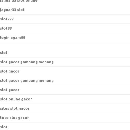
jaguar33 slot online
jaguar33 slot
slot777
slot88
login agam99
slot
slot gacor gampang menang
slot gacor
slot gacor gampang menang
slot gacor
slot online gacor
situs slot gacor
toto slot gacor
slot