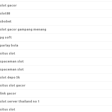
slot gacor
slot88
sbobet
slot gacor gampang menang
pg soft
parlay bola
situs slot
spaceman slot
spaceman slot
slot depo 5k
situs slot gacor
link gacor
slot server thailand no 1
situs slot