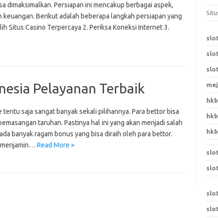
 dimaksimalkan. Persiapan ini mencakup berbagai aspek,
Situ
an keuangan. Berikut adalah beberapa langkah persiapan yang
lih Situs Casino Terpercaya 2. Periksa Koneksi Internet 3.
slo
slo
slo
onesia Pelayanan Terbaik
mej
hk
 tentu saja sangat banyak sekali pilihannya. Para bettor bisa
hk
masangan taruhan. Pastinya hal ini yang akan menjadi salah
hk
da banyak ragam bonus yang bisa diraih oleh para bettor.
sa menjamin…
Read More »
slo
slo
s
lo
slo