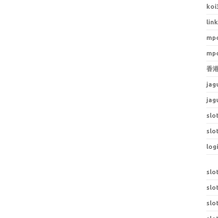
koi
lin
mpo
mpo
香
jag
jag
slo
slo
log
slo
slo
slo