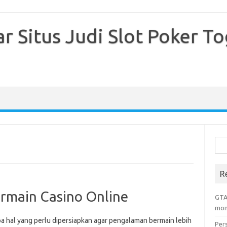
r Situs Judi Slot Poker To
Sea
for:
R
rmain Casino Online
GTA
mon
a hal yang perlu dipersiapkan agar pengalaman bermain lebih
Per