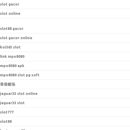
slot gacor
slot online
s
lot88 gacor
slot gacor online
koi365 slot
link mpo8080
mpo8080 apk
mpo8080 slot pg soft
香港赌场
jaguar33 slot online
jaguar33 slot
slot777
slot88