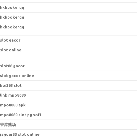
hkbpokerqq
hkbpokerqq
hkbpokerqq
slot gacor
slot online
s
lot88 gacor
slot gacor online
koi365 slot
link mpo8080
mpo8080 apk
mpo8080 slot pg soft
香港赌场
jaguar33 slot online