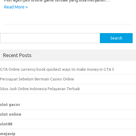
Pilih agen pkv online game terbaik yang bisa menjamin…
Read More »
S
e
a
Recent Posts
r
c
GTA Online currency book quickest ways to make money in GTA 5
h
Persiapan Sebelum Bermain Casino Online
f
o
Situs Judi Online Indonesia Pelayanan Terbaik
r
:
slot gacor
slot online
slot88
mejavip