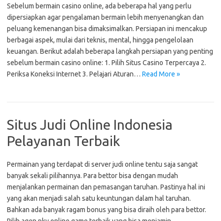
Sebelum bermain casino online, ada beberapa hal yang perlu
dipersiapkan agar pengalaman bermain lebih menyenangkan dan
peluang kemenangan bisa dimaksimalkan. Persiapan ini mencakup
berbagai aspek, mulai dari teknis, mental, hingga pengelolaan
keuangan. Berikut adalah beberapa langkah persiapan yang penting
sebelum bermain casino online: 1. Pilih Situs Casino Terpercaya 2.
Periksa Koneksi Internet 3. Pelajari Aturan…
Read More »
Situs Judi Online Indonesia
Pelayanan Terbaik
Permainan yang terdapat di server judi online tentu saja sangat
banyak sekali pilihannya. Para bettor bisa dengan mudah
menjalankan permainan dan pemasangan taruhan. Pastinya hal ini
yang akan menjadi salah satu keuntungan dalam hal taruhan.
Bahkan ada banyak ragam bonus yang bisa diraih oleh para bettor.