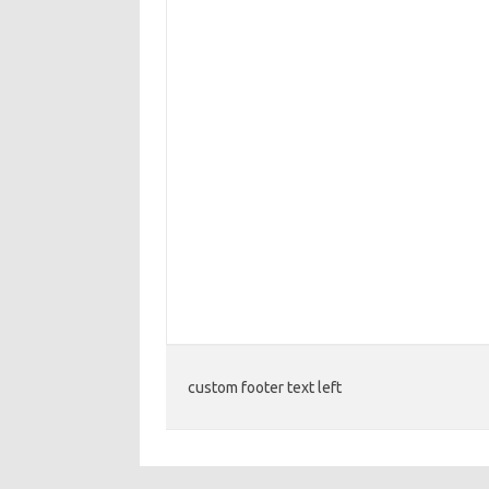
custom footer text left