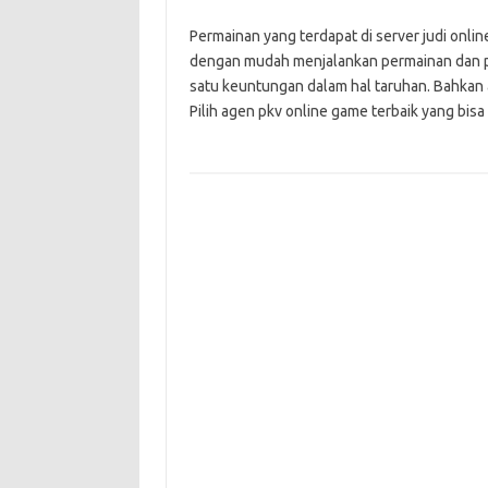
Permainan yang terdapat di server judi online
dengan mudah menjalankan permainan dan pe
satu keuntungan dalam hal taruhan. Bahkan a
Pilih agen pkv online game terbaik yang bi