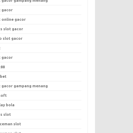
t gacor gampang menang
t gacor
t online gacor
us slot gacor
o slot gacor
t
t gacor
t88
bet
t gacor gampang menang
soft
lay bola
us slot
ceman slot