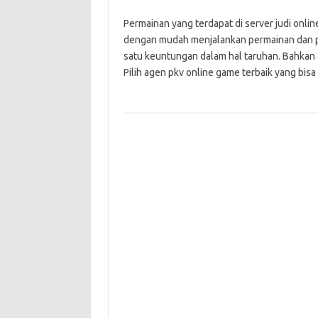
Permainan yang terdapat di server judi online
dengan mudah menjalankan permainan dan pe
satu keuntungan dalam hal taruhan. Bahkan a
Pilih agen pkv online game terbaik yang bi