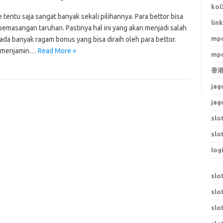
koi
 tentu saja sangat banyak sekali pilihannya. Para bettor bisa
lin
masangan taruhan. Pastinya hal ini yang akan menjadi salah
mpo
da banyak ragam bonus yang bisa diraih oleh para bettor.
sa menjamin…
Read More »
mpo
香
jag
jag
slo
slo
log
slo
slo
slo