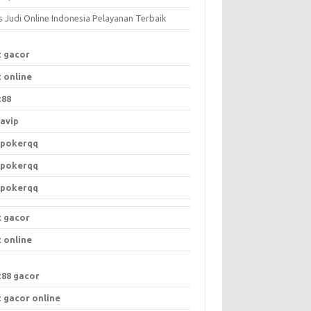
s Judi Online Indonesia Pelayanan Terbaik
t gacor
t online
t88
avip
bpokerqq
bpokerqq
bpokerqq
t gacor
t online
t88 gacor
t gacor online