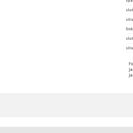
spa
slo
sit
lin
slo
sit
Fo
ja
ja