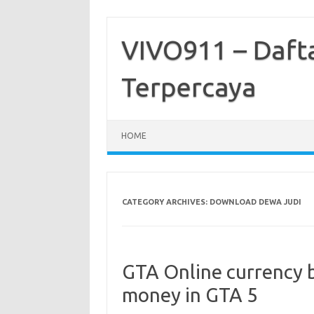
Skip
to
content
VIVO911 – Dafta
Terpercaya
HOME
CATEGORY ARCHIVES:
DOWNLOAD DEWA JUDI
GTA Online currency 
money in GTA 5