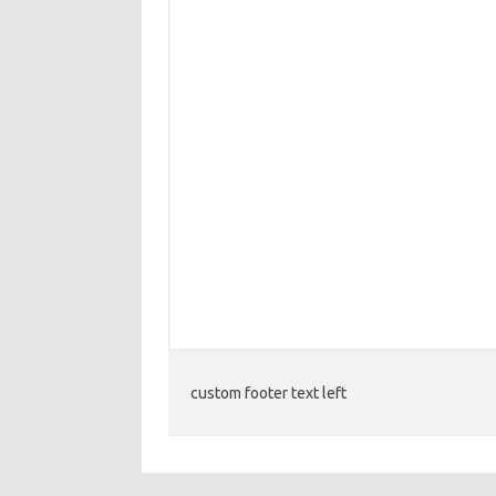
custom footer text left