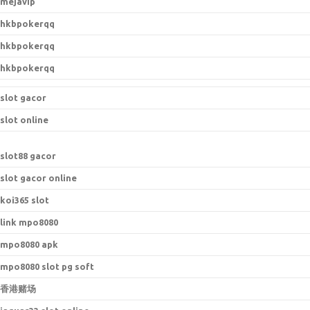
mejavip
hkbpokerqq
hkbpokerqq
hkbpokerqq
slot gacor
slot online
s
lot88 gacor
slot gacor online
koi365 slot
link mpo8080
mpo8080 apk
mpo8080 slot pg soft
香港赌场