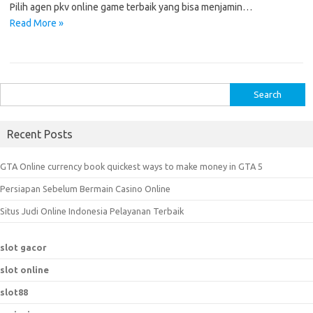
Pilih agen pkv online game terbaik yang bisa menjamin…
Read More »
S
e
a
Recent Posts
r
c
GTA Online currency book quickest ways to make money in GTA 5
h
Persiapan Sebelum Bermain Casino Online
f
o
Situs Judi Online Indonesia Pelayanan Terbaik
r
:
slot gacor
slot online
slot88