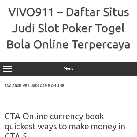
Skip
to
VIVO911 – Daftar Situs
content
Judi Slot Poker Togel
Bola Online Terpercaya
Menu
TAG ARCHIVES:
JUDI GAME ONLINE
GTA Online currency book
quickest ways to make money in
GTA 5