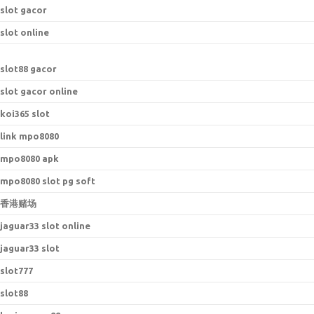
slot gacor
slot online
s
lot88 gacor
slot gacor online
koi365 slot
link mpo8080
mpo8080 apk
mpo8080 slot pg soft
香港赌场
jaguar33 slot online
jaguar33 slot
slot777
slot88