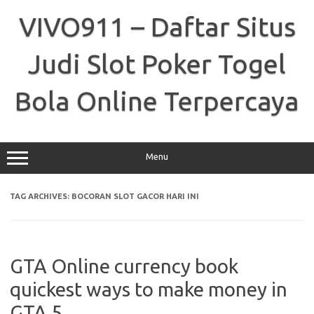
Skip
to
VIVO911 – Daftar Situs
content
Judi Slot Poker Togel
Bola Online Terpercaya
Menu
TAG ARCHIVES:
BOCORAN SLOT GACOR HARI INI
GTA Online currency book
quickest ways to make money in
GTA 5