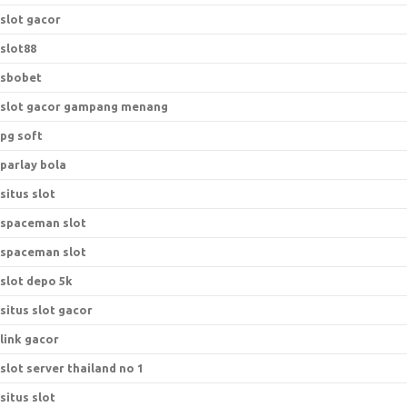
slot gacor
slot88
sbobet
slot gacor gampang menang
pg soft
parlay bola
situs slot
spaceman slot
spaceman slot
slot depo 5k
situs slot gacor
link gacor
slot server thailand no 1
situs slot