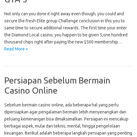
Not only can you done it right away even though, you could and
secure the fresh Elite group Challenge conclusion in this you to
same time to secure additional rewards. The first time your enter
the Diamond Local casino, you happen to be given 5,one hundred
thousand chips right after paying the new $500 membership…
Read More »
Persiapan Sebelum Bermain
Casino Online
Sebelum bermain casino online, ada beberapa hal yang perlu
dipersiapkan agar pengalaman bermain lebih menyenangkan dan
peluang kemenangan bisa dimaksimalkan. Persiapan ini mencakup
berbagai aspek, mulai dari teknis, mental, hingga pengelolaan
keuangan. Berikut adalah beberapa langkah persiapan yang penting