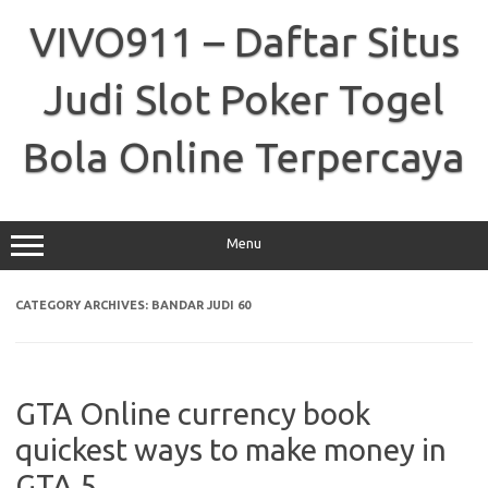
Skip
to
VIVO911 – Daftar Situs
content
Judi Slot Poker Togel
Bola Online Terpercaya
Menu
CATEGORY ARCHIVES:
BANDAR JUDI 60
GTA Online currency book
quickest ways to make money in
GTA 5