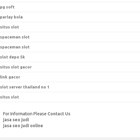
pg soft
parlay bola
situs slot
spaceman slot
spaceman slot
slot depo 5k
situs slot gacor
link gacor
slot server thailand no 1
situs slot
For Information Please
Contact Us
jasa seo judi
jasa seo judi online