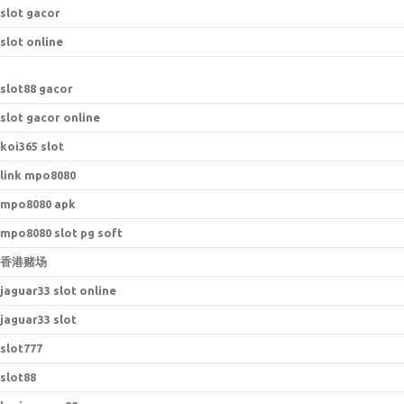
slot gacor
slot online
s
lot88 gacor
slot gacor online
koi365 slot
link mpo8080
mpo8080 apk
mpo8080 slot pg soft
香港赌场
jaguar33 slot online
jaguar33 slot
slot777
slot88