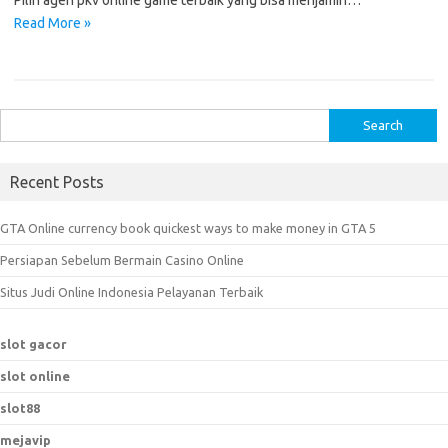
Pilih agen pkv online game terbaik yang bisa menjamin…
Read More »
S
e
a
Recent Posts
r
c
GTA Online currency book quickest ways to make money in GTA 5
h
Persiapan Sebelum Bermain Casino Online
f
o
Situs Judi Online Indonesia Pelayanan Terbaik
r
:
slot gacor
slot online
slot88
mejavip