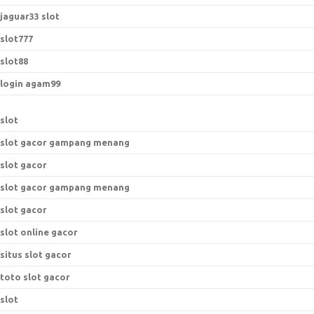
jaguar33 slot
slot777
slot88
login agam99
slot
slot gacor gampang menang
slot gacor
slot gacor gampang menang
slot gacor
slot online gacor
situs slot gacor
toto slot gacor
slot