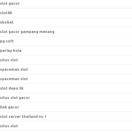
slot gacor
slot88
sbobet
slot gacor gampang menang
pg soft
parlay bola
situs slot
spaceman slot
spaceman slot
slot depo 5k
situs slot gacor
link gacor
slot server thailand no 1
situs slot