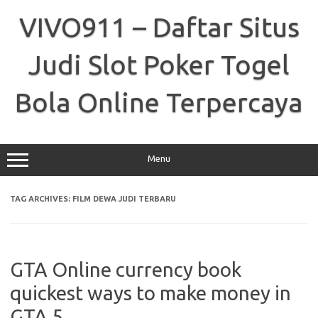
Skip
to
VIVO911 – Daftar Situs
content
Judi Slot Poker Togel
Bola Online Terpercaya
Menu
TAG ARCHIVES:
FILM DEWA JUDI TERBARU
GTA Online currency book
quickest ways to make money in
GTA 5