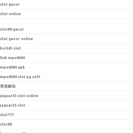
slot gacor
slot online
s
lot88 gacor
slot gacor online
koi365 slot
link mpo8080
mpo8080 apk
mpo8080 slot pg soft
香港赌场
jaguar33 slot online
jaguar33 slot
slot777
slot88