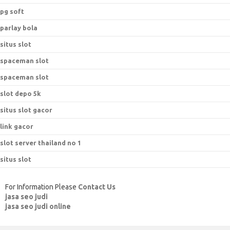
pg soft
parlay bola
situs slot
spaceman slot
spaceman slot
slot depo 5k
situs slot gacor
link gacor
slot server thailand no 1
situs slot
For Information Please
Contact Us
jasa seo judi
jasa seo judi online