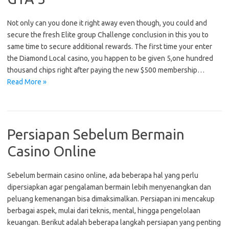
Not only can you done it right away even though, you could and
secure the fresh Elite group Challenge conclusion in this you to
same time to secure additional rewards. The first time your enter
the Diamond Local casino, you happen to be given 5,one hundred
thousand chips right after paying the new $500 membership…
Read More »
Persiapan Sebelum Bermain
Casino Online
Sebelum bermain casino online, ada beberapa hal yang perlu
dipersiapkan agar pengalaman bermain lebih menyenangkan dan
peluang kemenangan bisa dimaksimalkan. Persiapan ini mencakup
berbagai aspek, mulai dari teknis, mental, hingga pengelolaan
keuangan. Berikut adalah beberapa langkah persiapan yang penting