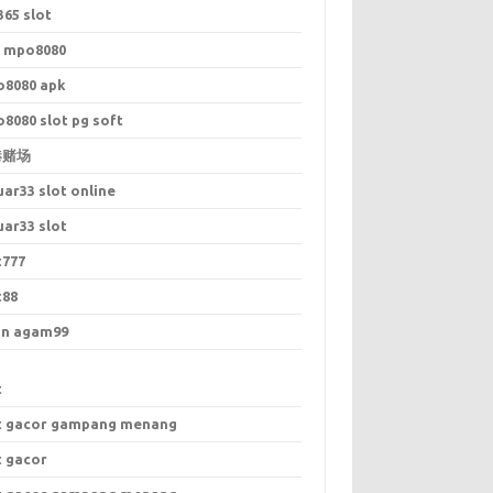
365 slot
k mpo8080
8080 apk
8080 slot pg soft
港赌场
uar33 slot online
uar33 slot
t777
t88
in agam99
t
t gacor gampang menang
t gacor