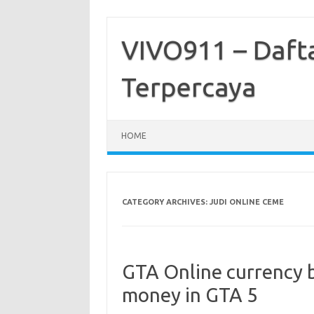
Skip
to
content
VIVO911 – Dafta
Terpercaya
HOME
CATEGORY ARCHIVES:
JUDI ONLINE CEME
GTA Online currency 
money in GTA 5