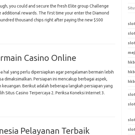
ough, you could and secure the fresh Elite group Challenge
Situ
e additional rewards. The first time your enter the Diamond
hundred thousand chips right after paying the new $500
slo
slo
slo
mej
rmain Casino Online
hk
a hal yang perlu dipersiapkan agar pengalaman bermain lebih
hk
 dimaksimalkan. Persiapan ini mencakup berbagai aspek,
hk
an keuangan. Berikut adalah beberapa langkah persiapan yang
lih Situs Casino Terpercaya 2. Periksa Koneksi Internet 3.
slo
slo
s
lo
onesia Pelayanan Terbaik
slo