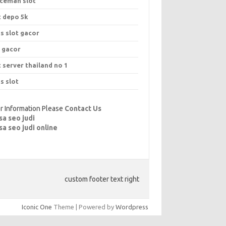
ceman slot
t depo 5k
us slot gacor
k gacor
t server thailand no 1
us slot
r Information Please
Contact Us
sa seo judi
sa seo judi online
custom footer text right
Iconic One
Theme | Powered by
Wordpress