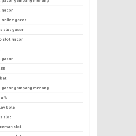
t gacor gampang menang
t gacor
t online gacor
us slot gacor
o slot gacor
t
t gacor
t88
bet
t gacor gampang menang
soft
lay bola
us slot
ceman slot