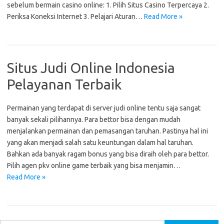
sebelum bermain casino online: 1. Pilih Situs Casino Terpercaya 2.
Periksa Koneksi Internet 3. Pelajari Aturan…
Read More »
Situs Judi Online Indonesia
Pelayanan Terbaik
Permainan yang terdapat di server judi online tentu saja sangat
banyak sekali pilihannya. Para bettor bisa dengan mudah
menjalankan permainan dan pemasangan taruhan. Pastinya hal ini
yang akan menjadi salah satu keuntungan dalam hal taruhan.
Bahkan ada banyak ragam bonus yang bisa diraih oleh para bettor.
Pilih agen pkv online game terbaik yang bisa menjamin…
Read More »