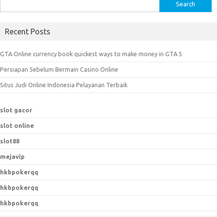
S
e
a
Recent Posts
r
c
GTA Online currency book quickest ways to make money in GTA 5
h
Persiapan Sebelum Bermain Casino Online
f
o
Situs Judi Online Indonesia Pelayanan Terbaik
r
:
slot gacor
slot online
slot88
mejavip
hkbpokerqq
hkbpokerqq
hkbpokerqq