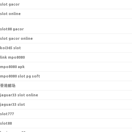
slot gacor
slot online
s
lot88 gacor
slot gacor online
koi365 slot
link mpo8080
mpo8080 apk
mpo8080 slot pg soft
香港赌场
jaguar33 slot online
jaguar33 slot
slot777
slot88