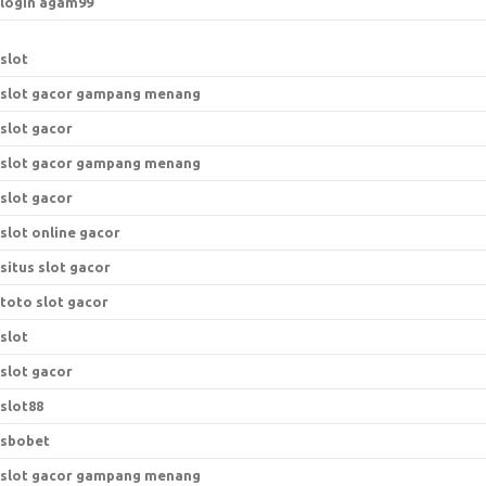
login agam99
slot
slot gacor gampang menang
slot gacor
slot gacor gampang menang
slot gacor
slot online gacor
situs slot gacor
toto slot gacor
slot
slot gacor
slot88
sbobet
slot gacor gampang menang