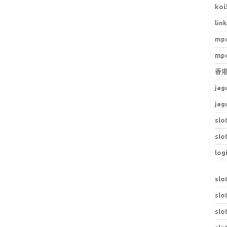
koi
lin
mpo
mpo
香
jag
jag
slo
slo
log
slo
slo
slo