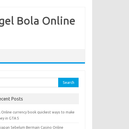
gel Bola Online
rch
ecent Posts
 Online currency book quickest ways to make
ey in GTA 5
siapan Sebelum Bermain Casino Online