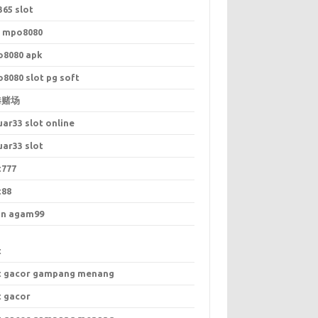
365 slot
k mpo8080
8080 apk
8080 slot pg soft
港赌场
uar33 slot online
uar33 slot
t777
t88
in agam99
t
t gacor gampang menang
t gacor