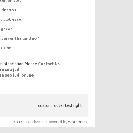
ceman slot
t depo 5k
us slot gacor
k gacor
t server thailand no 1
us slot
r Information Please
Contact Us
sa seo judi
sa seo judi online
custom footer text right
Iconic One
Theme | Powered by
Wordpress