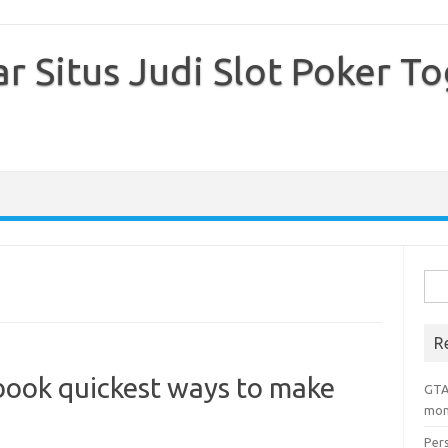
r Situs Judi Slot Poker To
Sea
for:
R
book quickest ways to make
GTA
mon
Per