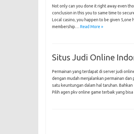
Not only can you done it right away even th
conclusion in this you to same time to secur
Local casino, you happen to be given 5,one 
membership…
Read More »
Situs Judi Online Ind
Permainan yang terdapat di server judi online
dengan mudah menjalankan permainan dan pe
satu keuntungan dalam hal taruhan. Bahkan a
Pilih agen pkv online game terbaik yang bi