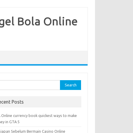
gel Bola Online
rch
ecent Posts
 Online currency book quickest ways to make
ey in GTA 5
siapan Sebelum Bermain Casino Online