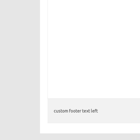
custom footer text left