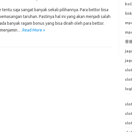
koi
 tentu saja sangat banyak sekali pilihannya. Para bettor bisa
lin
masangan taruhan. Pastinya hal ini yang akan menjadi salah
mpo
da banyak ragam bonus yang bisa diraih oleh para bettor.
sa menjamin…
Read More »
mpo
香
jag
jag
slo
slo
log
slo
slo
slo