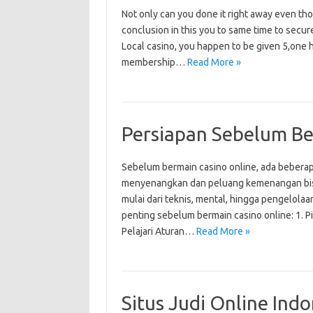
Not only can you done it right away even th
conclusion in this you to same time to secur
Local casino, you happen to be given 5,one 
membership…
Read More »
Persiapan Sebelum Be
Sebelum bermain casino online, ada beberap
menyenangkan dan peluang kemenangan bisa
mulai dari teknis, mental, hingga pengelola
penting sebelum bermain casino online: 1. Pi
Pelajari Aturan…
Read More »
Situs Judi Online Ind