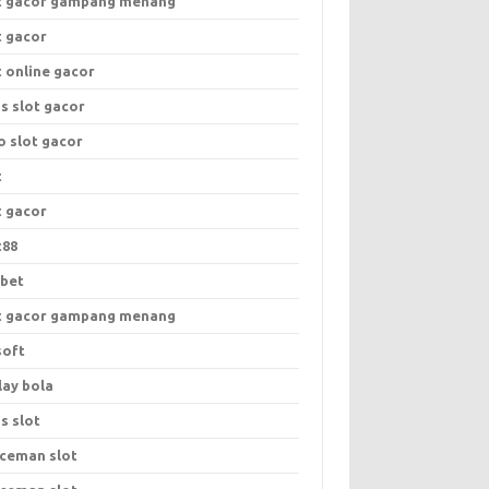
t gacor gampang menang
t gacor
t online gacor
us slot gacor
o slot gacor
t
t gacor
t88
bet
t gacor gampang menang
soft
lay bola
us slot
ceman slot