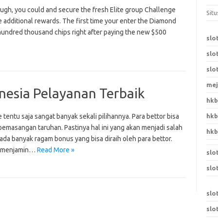
ough, you could and secure the fresh Elite group Challenge
Situ
e additional rewards. The first time your enter the Diamond
hundred thousand chips right after paying the new $500
slo
slo
slo
mej
onesia Pelayanan Terbaik
hk
 tentu saja sangat banyak sekali pilihannya. Para bettor bisa
hk
masangan taruhan. Pastinya hal ini yang akan menjadi salah
hk
da banyak ragam bonus yang bisa diraih oleh para bettor.
sa menjamin…
Read More »
slo
slo
s
lo
slo