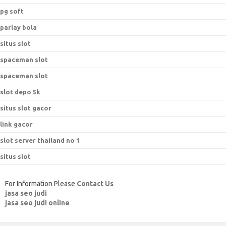
pg soft
parlay bola
situs slot
spaceman slot
spaceman slot
slot depo 5k
situs slot gacor
link gacor
slot server thailand no 1
situs slot
For Information Please
Contact Us
jasa seo judi
jasa seo judi online