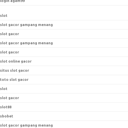
login agam99
slot
slot gacor gampang menang
slot gacor
slot gacor gampang menang
slot gacor
slot online gacor
situs slot gacor
toto slot gacor
slot
slot gacor
slot88
sbobet
slot gacor gampang menang