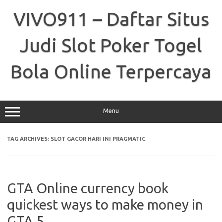
Skip
to
VIVO911 – Daftar Situs
content
Judi Slot Poker Togel
Bola Online Terpercaya
Menu
TAG ARCHIVES:
SLOT GACOR HARI INI PRAGMATIC
GTA Online currency book
quickest ways to make money in
GTA 5