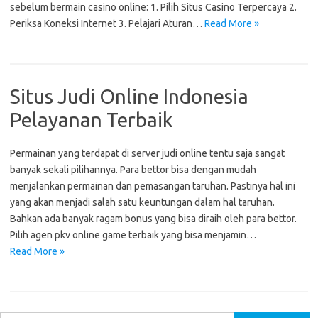
sebelum bermain casino online: 1. Pilih Situs Casino Terpercaya 2.
Periksa Koneksi Internet 3. Pelajari Aturan…
Read More »
Situs Judi Online Indonesia
Pelayanan Terbaik
Permainan yang terdapat di server judi online tentu saja sangat
banyak sekali pilihannya. Para bettor bisa dengan mudah
menjalankan permainan dan pemasangan taruhan. Pastinya hal ini
yang akan menjadi salah satu keuntungan dalam hal taruhan.
Bahkan ada banyak ragam bonus yang bisa diraih oleh para bettor.
Pilih agen pkv online game terbaik yang bisa menjamin…
Read More »