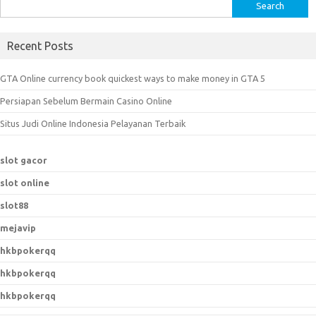
S
e
a
Recent Posts
r
c
GTA Online currency book quickest ways to make money in GTA 5
h
Persiapan Sebelum Bermain Casino Online
f
o
Situs Judi Online Indonesia Pelayanan Terbaik
r
:
slot gacor
slot online
slot88
mejavip
hkbpokerqq
hkbpokerqq
hkbpokerqq