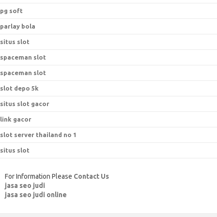
pg soft
parlay bola
situs slot
spaceman slot
spaceman slot
slot depo 5k
situs slot gacor
link gacor
slot server thailand no 1
situs slot
For Information Please
Contact Us
jasa seo judi
jasa seo judi online