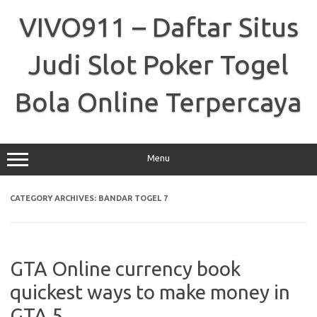
Skip
to
VIVO911 – Daftar Situs
content
Judi Slot Poker Togel
Bola Online Terpercaya
Menu
CATEGORY ARCHIVES:
BANDAR TOGEL 7
GTA Online currency book
quickest ways to make money in
GTA 5