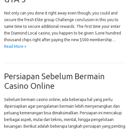
Not only can you done it right away even though, you could and
secure the fresh Elite group Challenge conclusion in this you to
same time to secure additional rewards. The first time your enter
the Diamond Local casino, you happen to be given 5,one hundred
thousand chips right after paying the new $500 membership…
Read More »
Persiapan Sebelum Bermain
Casino Online
Sebelum bermain casino online, ada beberapa hal yang perlu
dipersiapkan agar pengalaman bermain lebih menyenangkan dan
peluang kemenangan bisa dimaksimalkan. Persiapan ini mencakup
berbagai aspek, mulai dari teknis, mental, hingga pengelolaan
keuangan. Berikut adalah beberapa langkah persiapan yang penting