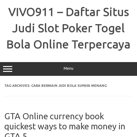
Skip
to
VIVO911 – Daftar Situs
content
Judi Slot Poker Togel
Bola Online Terpercaya
Menu
TAG ARCHIVES:
CARA BERMAIN JUDI BOLA SUPAYA MENANG
GTA Online currency book
quickest ways to make money in
GTA 5