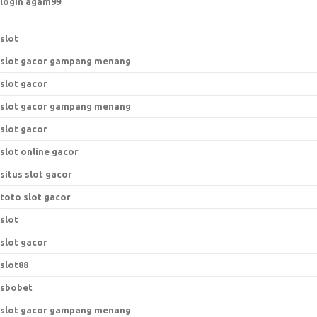
login agam99
slot
slot gacor gampang menang
slot gacor
slot gacor gampang menang
slot gacor
slot online gacor
situs slot gacor
toto slot gacor
slot
slot gacor
slot88
sbobet
slot gacor gampang menang