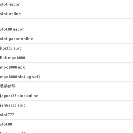
slot gacor
slot online
s
lot88 gacor
slot gacor online
koi365 slot
link mpo8080
mpo8080 apk
mpo8080 slot pg soft
香港赌场
jaguar33 slot online
jaguar33 slot
slot777
slot88