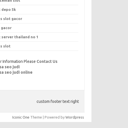
ceman slot
t depo 5k
us slot gacor
k gacor
t server thailand no 1
us slot
r Information Please
Contact Us
sa seo judi
sa seo judi online
custom footer text right
Iconic One
Theme | Powered by
Wordpress