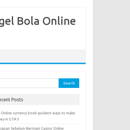
gel Bola Online
rch
ecent Posts
 Online currency book quickest ways to make
ey in GTA 5
siapan Sebelum Bermain Casino Online