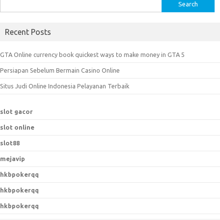
S
e
a
Recent Posts
r
c
GTA Online currency book quickest ways to make money in GTA 5
h
Persiapan Sebelum Bermain Casino Online
f
o
Situs Judi Online Indonesia Pelayanan Terbaik
r
:
slot gacor
slot online
slot88
mejavip
hkbpokerqq
hkbpokerqq
hkbpokerqq