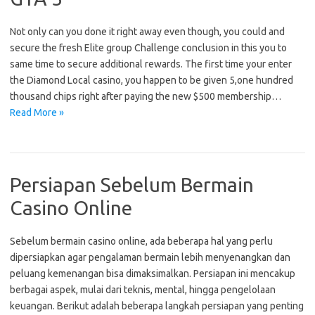
Not only can you done it right away even though, you could and
secure the fresh Elite group Challenge conclusion in this you to
same time to secure additional rewards. The first time your enter
the Diamond Local casino, you happen to be given 5,one hundred
thousand chips right after paying the new $500 membership…
Read More »
Persiapan Sebelum Bermain
Casino Online
Sebelum bermain casino online, ada beberapa hal yang perlu
dipersiapkan agar pengalaman bermain lebih menyenangkan dan
peluang kemenangan bisa dimaksimalkan. Persiapan ini mencakup
berbagai aspek, mulai dari teknis, mental, hingga pengelolaan
keuangan. Berikut adalah beberapa langkah persiapan yang penting