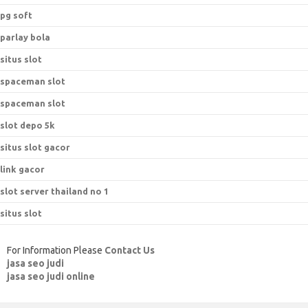
pg soft
parlay bola
situs slot
spaceman slot
spaceman slot
slot depo 5k
situs slot gacor
link gacor
slot server thailand no 1
situs slot
For Information Please
Contact Us
jasa seo judi
jasa seo judi online