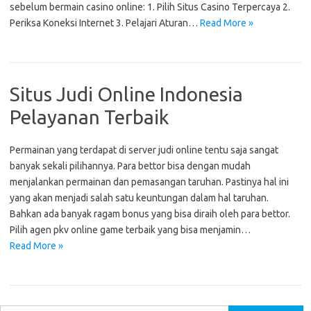
sebelum bermain casino online: 1. Pilih Situs Casino Terpercaya 2.
Periksa Koneksi Internet 3. Pelajari Aturan…
Read More »
Situs Judi Online Indonesia
Pelayanan Terbaik
Permainan yang terdapat di server judi online tentu saja sangat
banyak sekali pilihannya. Para bettor bisa dengan mudah
menjalankan permainan dan pemasangan taruhan. Pastinya hal ini
yang akan menjadi salah satu keuntungan dalam hal taruhan.
Bahkan ada banyak ragam bonus yang bisa diraih oleh para bettor.
Pilih agen pkv online game terbaik yang bisa menjamin…
Read More »