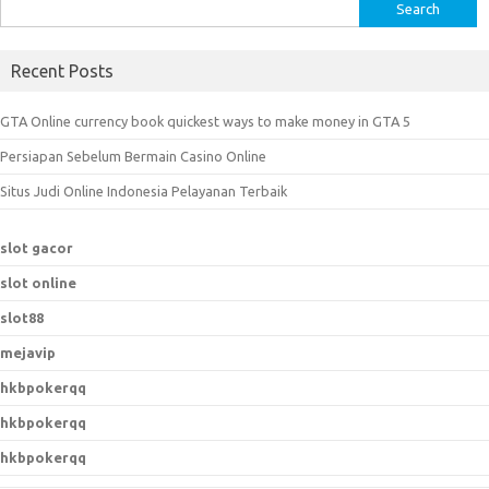
S
e
a
Recent Posts
r
c
GTA Online currency book quickest ways to make money in GTA 5
h
Persiapan Sebelum Bermain Casino Online
f
o
Situs Judi Online Indonesia Pelayanan Terbaik
r
:
slot gacor
slot online
slot88
mejavip
hkbpokerqq
hkbpokerqq
hkbpokerqq