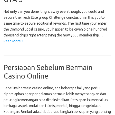
Not only can you done it right away even though, you could and
secure the fresh Elite group Challenge conclusion in this you to
same time to secure additional rewards. The first time your enter
the Diamond Local casino, you happen to be given 5,one hundred
thousand chips right after paying the new $500 membership…
Read More »
Persiapan Sebelum Bermain
Casino Online
Sebelum bermain casino online, ada beberapa hal yang perlu
dipersiapkan agar pengalaman bermain lebih menyenangkan dan
peluang kemenangan bisa dimaksimalkan. Persiapan ini mencakup
berbagai aspek, mulai dari teknis, mental, hingga pengelolaan
keuangan. Berikut adalah beberapa langkah persiapan yang penting