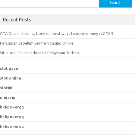
S
e
a
Recent Posts
r
c
GTA Online currency book quickest ways to make money in GTA 5
h
Persiapan Sebelum Bermain Casino Online
f
o
Situs Judi Online Indonesia Pelayanan Terbaik
r
:
slot gacor
slot online
slot88
mejavip
hkbpokerqq
hkbpokerqq
hkbpokerqq