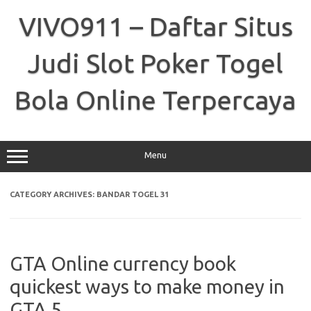
Skip
to
VIVO911 – Daftar Situs
content
Judi Slot Poker Togel
Bola Online Terpercaya
Menu
CATEGORY ARCHIVES:
BANDAR TOGEL 31
GTA Online currency book
quickest ways to make money in
GTA 5