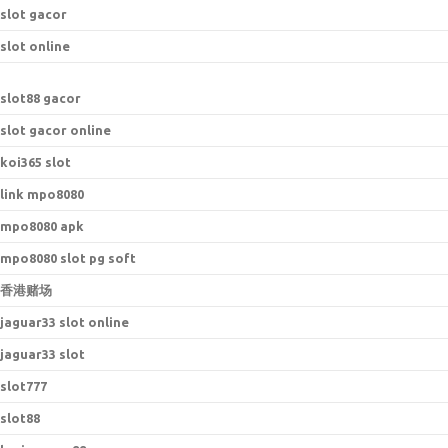
slot gacor
slot online
s
lot88 gacor
slot gacor online
koi365 slot
link mpo8080
mpo8080 apk
mpo8080 slot pg soft
香港赌场
jaguar33 slot online
jaguar33 slot
slot777
slot88