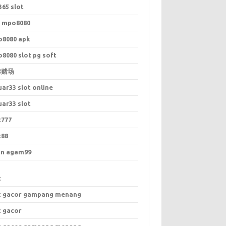
365 slot
k mpo8080
8080 apk
8080 slot pg soft
港赌场
uar33 slot online
uar33 slot
t777
t88
in agam99
t
t gacor gampang menang
t gacor