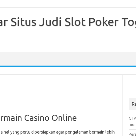
r Situs Judi Slot Poker To
Sea
for:
R
rmain Casino Online
GTA
mon
a hal yang perlu dipersiapkan agar pengalaman bermain lebih
Per