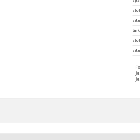
spa
slo
sit
lin
slo
sit
Fo
ja
ja