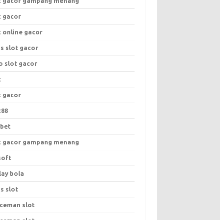
t gacor gampang menang
t gacor
t online gacor
us slot gacor
o slot gacor
t
t gacor
t88
bet
t gacor gampang menang
soft
lay bola
us slot
ceman slot