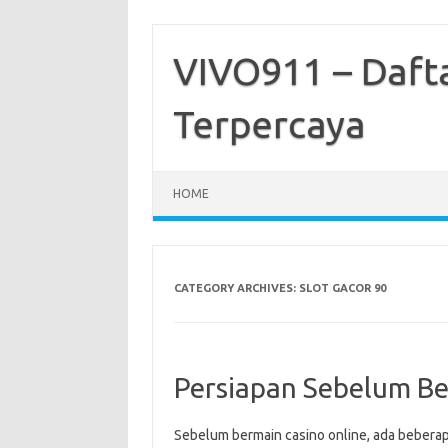
Skip
to
content
VIVO911 – Dafta
Terpercaya
HOME
CATEGORY ARCHIVES:
SLOT GACOR 90
Persiapan Sebelum Be
Sebelum bermain casino online, ada beberap