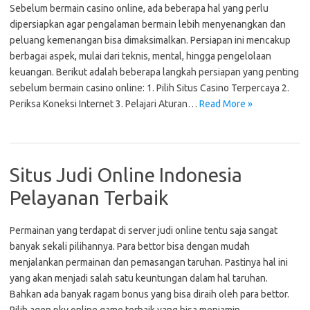
Sebelum bermain casino online, ada beberapa hal yang perlu
dipersiapkan agar pengalaman bermain lebih menyenangkan dan
peluang kemenangan bisa dimaksimalkan. Persiapan ini mencakup
berbagai aspek, mulai dari teknis, mental, hingga pengelolaan
keuangan. Berikut adalah beberapa langkah persiapan yang penting
sebelum bermain casino online: 1. Pilih Situs Casino Terpercaya 2.
Periksa Koneksi Internet 3. Pelajari Aturan…
Read More »
Situs Judi Online Indonesia
Pelayanan Terbaik
Permainan yang terdapat di server judi online tentu saja sangat
banyak sekali pilihannya. Para bettor bisa dengan mudah
menjalankan permainan dan pemasangan taruhan. Pastinya hal ini
yang akan menjadi salah satu keuntungan dalam hal taruhan.
Bahkan ada banyak ragam bonus yang bisa diraih oleh para bettor.