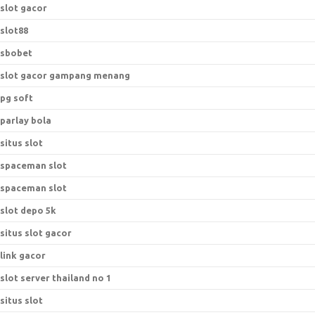
slot gacor
slot88
sbobet
slot gacor gampang menang
pg soft
parlay bola
situs slot
spaceman slot
spaceman slot
slot depo 5k
situs slot gacor
link gacor
slot server thailand no 1
situs slot