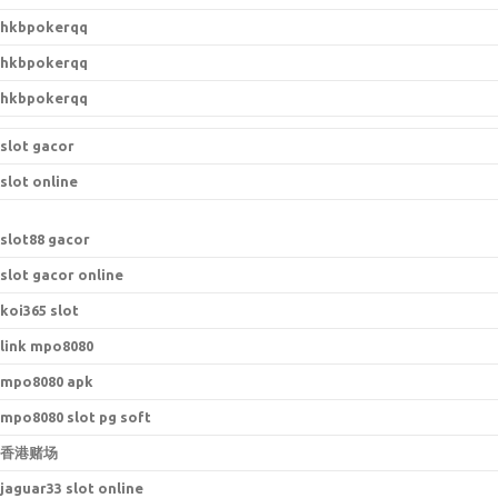
hkbpokerqq
hkbpokerqq
hkbpokerqq
slot gacor
slot online
s
lot88 gacor
slot gacor online
koi365 slot
link mpo8080
mpo8080 apk
mpo8080 slot pg soft
香港赌场
jaguar33 slot online