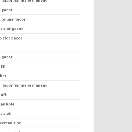
t gacor gampang menang
t gacor
t online gacor
us slot gacor
o slot gacor
t
t gacor
t88
bet
t gacor gampang menang
soft
lay bola
us slot
ceman slot