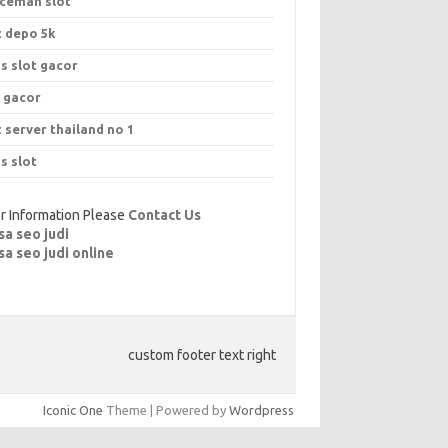
ceman slot
t depo 5k
us slot gacor
k gacor
t server thailand no 1
us slot
r Information Please
Contact Us
sa seo judi
sa seo judi online
custom footer text right
Iconic One
Theme | Powered by
Wordpress