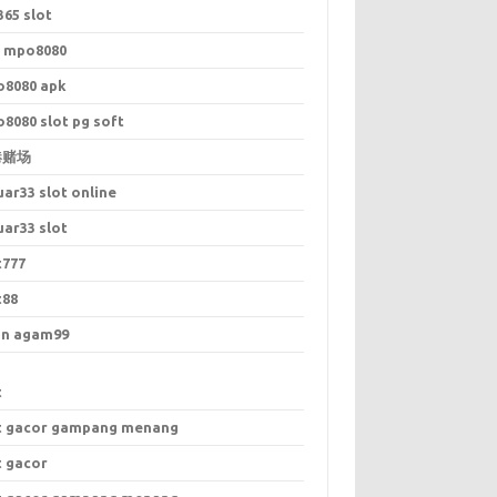
365 slot
k mpo8080
8080 apk
8080 slot pg soft
港赌场
uar33 slot online
uar33 slot
t777
t88
in agam99
t
t gacor gampang menang
t gacor