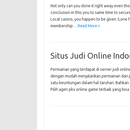
Not only can you done it right away even th
conclusion in this you to same time to secur
Local casino, you happen to be given 5,one 
membership…
Read More »
Situs Judi Online Ind
Permainan yang terdapat di server judi online
dengan mudah menjalankan permainan dan pe
satu keuntungan dalam hal taruhan. Bahkan a
Pilih agen pkv online game terbaik yang bi