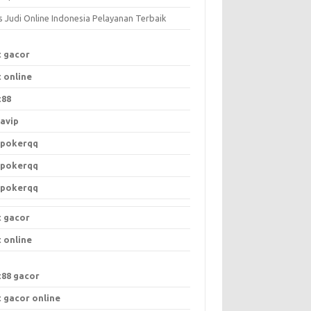
s Judi Online Indonesia Pelayanan Terbaik
t gacor
t online
t88
avip
bpokerqq
bpokerqq
bpokerqq
t gacor
t online
t88 gacor
t gacor online