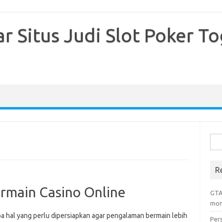
r Situs Judi Slot Poker To
Sea
for:
R
rmain Casino Online
GTA
mon
a hal yang perlu dipersiapkan agar pengalaman bermain lebih
Per