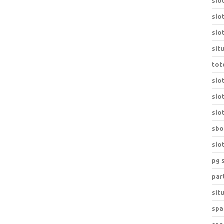
slo
slo
slo
sit
tot
slo
slo
slo
sbo
slo
pg 
par
sit
spa