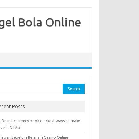
gel Bola Online
rch
ecent Posts
 Online currency book quickest ways to make
ey in GTA 5
siapan Sebelum Bermain Casino Online