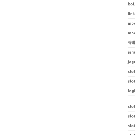
koi
lin
mpo
mpo
香
jag
jag
slo
slo
log
slo
slo
slo