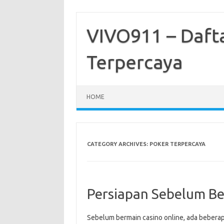
Skip
to
content
VIVO911 – Dafta
Terpercaya
HOME
CATEGORY ARCHIVES:
POKER TERPERCAYA
Persiapan Sebelum Be
Sebelum bermain casino online, ada beberap