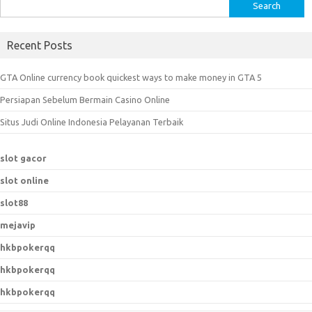
S
e
a
Recent Posts
r
c
GTA Online currency book quickest ways to make money in GTA 5
h
Persiapan Sebelum Bermain Casino Online
f
o
Situs Judi Online Indonesia Pelayanan Terbaik
r
:
slot gacor
slot online
slot88
mejavip
hkbpokerqq
hkbpokerqq
hkbpokerqq