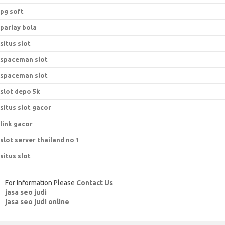
pg soft
parlay bola
situs slot
spaceman slot
spaceman slot
slot depo 5k
situs slot gacor
link gacor
slot server thailand no 1
situs slot
For Information Please
Contact Us
jasa seo judi
jasa seo judi online