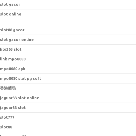
slot gacor
slot online
s
lot88 gacor
slot gacor online
koi365 slot
link mpo8080
mpo8080 apk
mpo8080 slot pg soft
香港赌场
jaguar33 slot online
jaguar33 slot
slot777
slot88