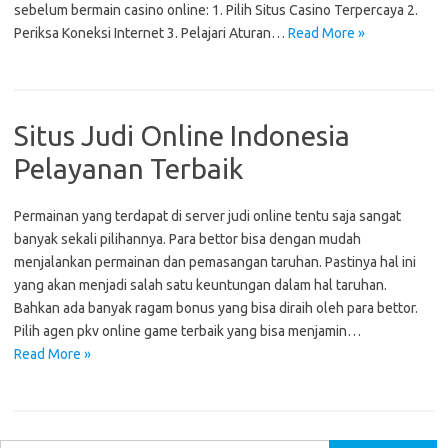
sebelum bermain casino online: 1. Pilih Situs Casino Terpercaya 2.
Periksa Koneksi Internet 3. Pelajari Aturan…
Read More »
Situs Judi Online Indonesia
Pelayanan Terbaik
Permainan yang terdapat di server judi online tentu saja sangat
banyak sekali pilihannya. Para bettor bisa dengan mudah
menjalankan permainan dan pemasangan taruhan. Pastinya hal ini
yang akan menjadi salah satu keuntungan dalam hal taruhan.
Bahkan ada banyak ragam bonus yang bisa diraih oleh para bettor.
Pilih agen pkv online game terbaik yang bisa menjamin…
Read More »