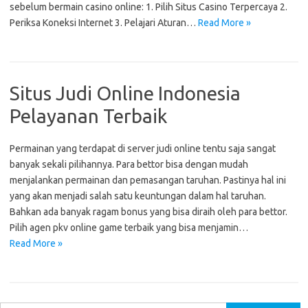
sebelum bermain casino online: 1. Pilih Situs Casino Terpercaya 2.
Periksa Koneksi Internet 3. Pelajari Aturan…
Read More »
Situs Judi Online Indonesia
Pelayanan Terbaik
Permainan yang terdapat di server judi online tentu saja sangat
banyak sekali pilihannya. Para bettor bisa dengan mudah
menjalankan permainan dan pemasangan taruhan. Pastinya hal ini
yang akan menjadi salah satu keuntungan dalam hal taruhan.
Bahkan ada banyak ragam bonus yang bisa diraih oleh para bettor.
Pilih agen pkv online game terbaik yang bisa menjamin…
Read More »