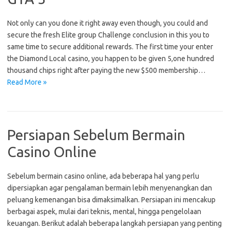
Not only can you done it right away even though, you could and
secure the fresh Elite group Challenge conclusion in this you to
same time to secure additional rewards. The first time your enter
the Diamond Local casino, you happen to be given 5,one hundred
thousand chips right after paying the new $500 membership…
Read More »
Persiapan Sebelum Bermain
Casino Online
Sebelum bermain casino online, ada beberapa hal yang perlu
dipersiapkan agar pengalaman bermain lebih menyenangkan dan
peluang kemenangan bisa dimaksimalkan. Persiapan ini mencakup
berbagai aspek, mulai dari teknis, mental, hingga pengelolaan
keuangan. Berikut adalah beberapa langkah persiapan yang penting