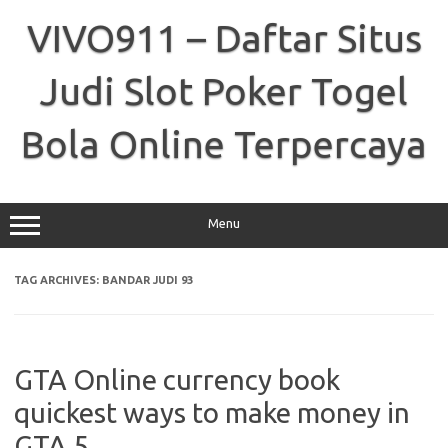
Skip
to
VIVO911 – Daftar Situs
content
Judi Slot Poker Togel
Bola Online Terpercaya
Menu
TAG ARCHIVES:
BANDAR JUDI 93
GTA Online currency book
quickest ways to make money in
GTA 5