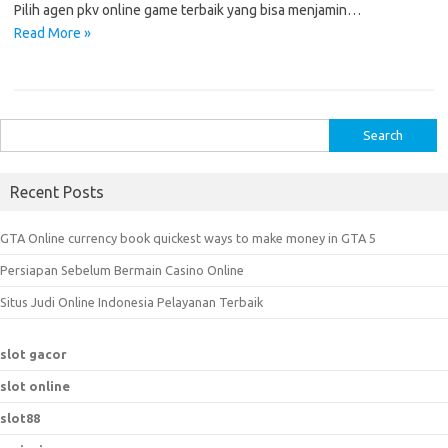
Pilih agen pkv online game terbaik yang bisa menjamin…
Read More »
S
e
a
Recent Posts
r
c
GTA Online currency book quickest ways to make money in GTA 5
h
Persiapan Sebelum Bermain Casino Online
f
o
Situs Judi Online Indonesia Pelayanan Terbaik
r
:
slot gacor
slot online
slot88