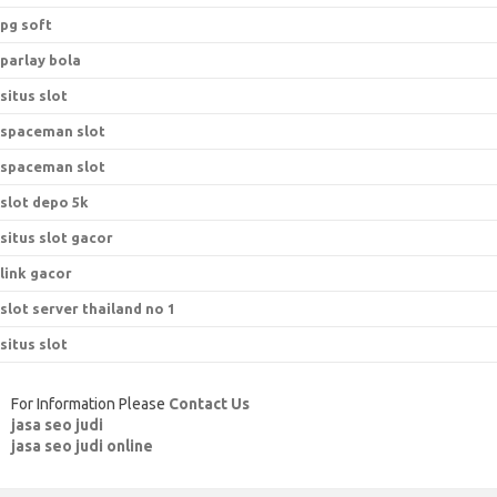
pg soft
parlay bola
situs slot
spaceman slot
spaceman slot
slot depo 5k
situs slot gacor
link gacor
slot server thailand no 1
situs slot
For Information Please
Contact Us
jasa seo judi
jasa seo judi online