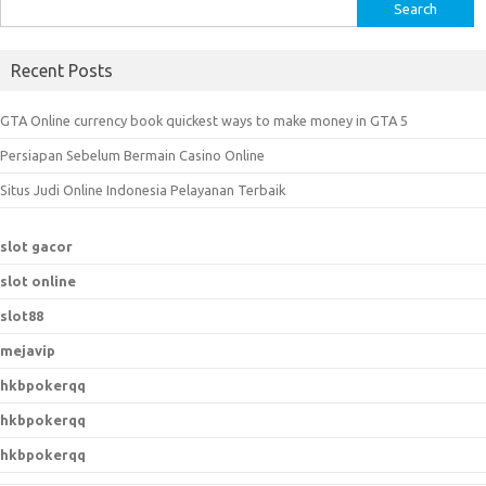
S
e
a
Recent Posts
r
c
GTA Online currency book quickest ways to make money in GTA 5
h
Persiapan Sebelum Bermain Casino Online
f
o
Situs Judi Online Indonesia Pelayanan Terbaik
r
:
slot gacor
slot online
slot88
mejavip
hkbpokerqq
hkbpokerqq
hkbpokerqq