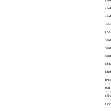
slo
slo
slo
sit
tot
slo
slo
slo
sbo
slo
pg 
par
sit
spa