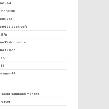
365 slot
k mpo8080
8080 apk
8080 slot pg soft
港赌场
uar33 slot online
uar33 slot
t777
t88
in agam99
t
t gacor gampang menang
t gacor