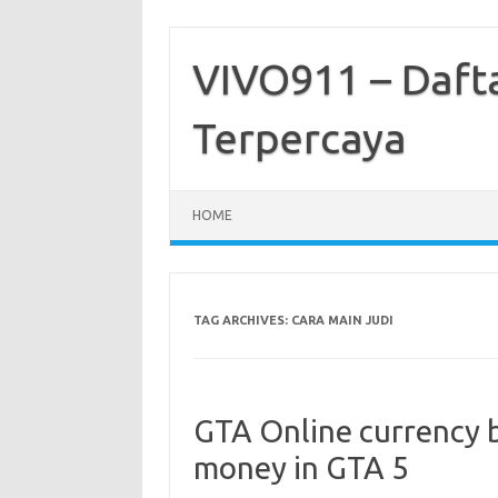
Skip
to
content
VIVO911 – Dafta
Terpercaya
HOME
TAG ARCHIVES:
CARA MAIN JUDI
GTA Online currency 
money in GTA 5