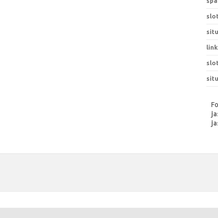
spa
slo
sit
lin
slo
sit
Fo
ja
ja