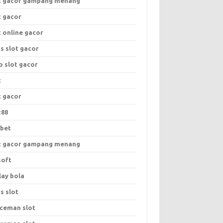
t gacor gampang menang
t gacor
t online gacor
us slot gacor
o slot gacor
t
t gacor
t88
bet
t gacor gampang menang
soft
lay bola
us slot
ceman slot