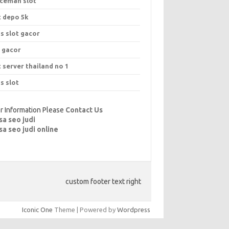
ceman slot
t depo 5k
us slot gacor
k gacor
t server thailand no 1
us slot
r Information Please
Contact Us
sa seo judi
sa seo judi online
custom footer text right
Iconic One
Theme | Powered by
Wordpress