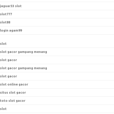
jaguar33 slot
slot777
slot88
login agam99
slot
slot gacor gampang menang
slot gacor
slot gacor gampang menang
slot gacor
slot online gacor
situs slot gacor
toto slot gacor
slot