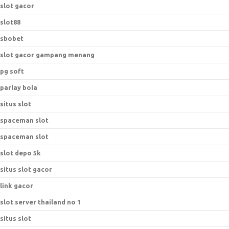
slot gacor
slot88
sbobet
slot gacor gampang menang
pg soft
parlay bola
situs slot
spaceman slot
spaceman slot
slot depo 5k
situs slot gacor
link gacor
slot server thailand no 1
situs slot