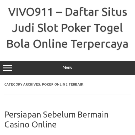
Skip
to
VIVO911 – Daftar Situs
content
Judi Slot Poker Togel
Bola Online Terpercaya
Menu
CATEGORY ARCHIVES:
POKER ONLINE TERBAIK
Persiapan Sebelum Bermain
Casino Online