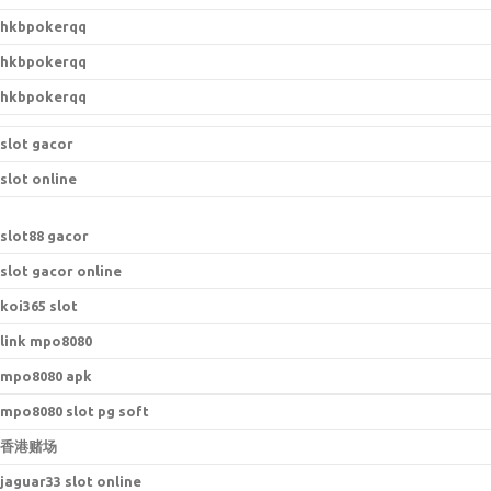
hkbpokerqq
hkbpokerqq
hkbpokerqq
slot gacor
slot online
s
lot88 gacor
slot gacor online
koi365 slot
link mpo8080
mpo8080 apk
mpo8080 slot pg soft
香港赌场
jaguar33 slot online