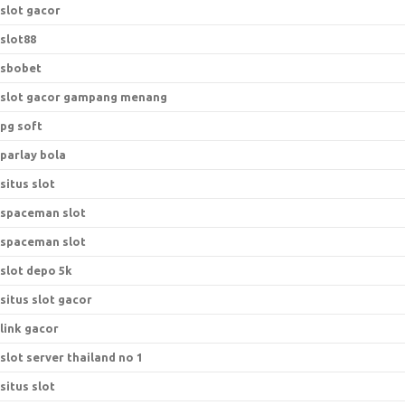
slot gacor
slot88
sbobet
slot gacor gampang menang
pg soft
parlay bola
situs slot
spaceman slot
spaceman slot
slot depo 5k
situs slot gacor
link gacor
slot server thailand no 1
situs slot