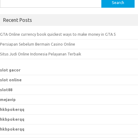
S
e
a
Recent Posts
r
c
GTA Online currency book quickest ways to make money in GTA 5
h
Persiapan Sebelum Bermain Casino Online
f
o
Situs Judi Online Indonesia Pelayanan Terbaik
r
:
slot gacor
slot online
slot88
mejavip
hkbpokerqq
hkbpokerqq
hkbpokerqq