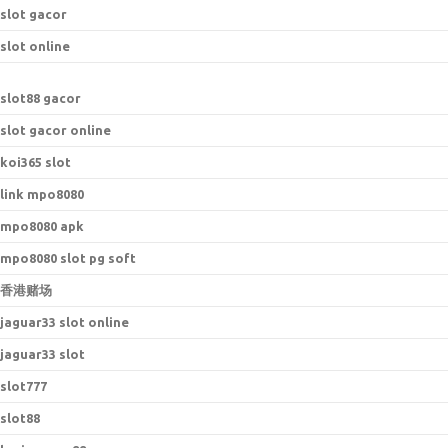
slot gacor
slot online
s
lot88 gacor
slot gacor online
koi365 slot
link mpo8080
mpo8080 apk
mpo8080 slot pg soft
香港赌场
jaguar33 slot online
jaguar33 slot
slot777
slot88