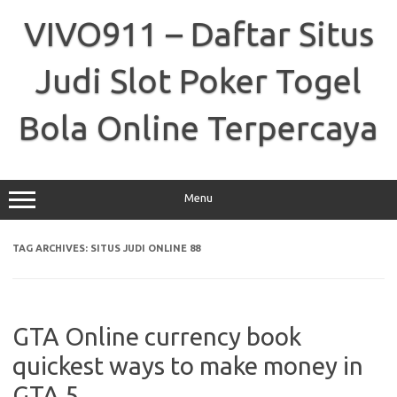
Skip
to
VIVO911 – Daftar Situs
content
Judi Slot Poker Togel
Bola Online Terpercaya
Menu
TAG ARCHIVES:
SITUS JUDI ONLINE 88
GTA Online currency book
quickest ways to make money in
GTA 5