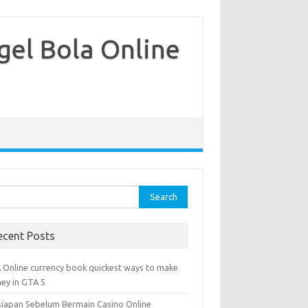
gel Bola Online
rch
ecent Posts
 Online currency book quickest ways to make
ey in GTA 5
siapan Sebelum Bermain Casino Online