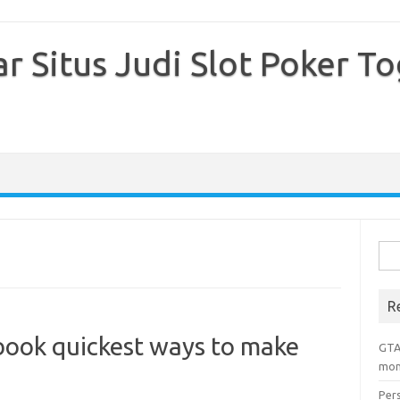
r Situs Judi Slot Poker To
Sea
for:
R
book quickest ways to make
GTA
mon
Per