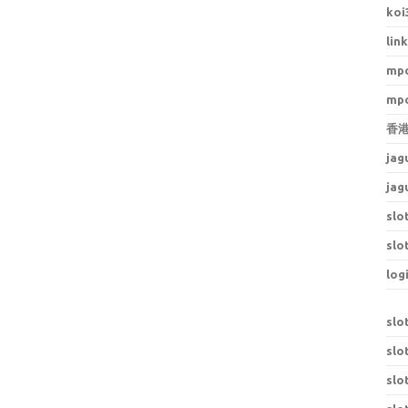
koi
lin
mpo
mpo
香
jag
jag
slo
slo
log
slo
slo
slo