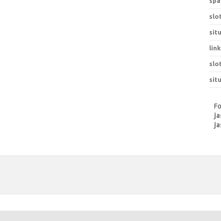
spa
slo
sit
lin
slo
sit
Fo
ja
ja