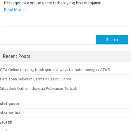
Pilih agen pkv online game terbaik yang bisa menjamin…
Read More »
S
e
a
Recent Posts
r
c
GTA Online currency book quickest ways to make money in GTA 5
h
Persiapan Sebelum Bermain Casino Online
f
o
Situs Judi Online Indonesia Pelayanan Terbaik
r
:
slot gacor
slot online
slot88