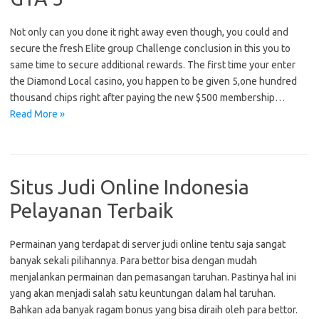
Not only can you done it right away even though, you could and
secure the fresh Elite group Challenge conclusion in this you to
same time to secure additional rewards. The first time your enter
the Diamond Local casino, you happen to be given 5,one hundred
thousand chips right after paying the new $500 membership…
Read More »
Situs Judi Online Indonesia
Pelayanan Terbaik
Permainan yang terdapat di server judi online tentu saja sangat
banyak sekali pilihannya. Para bettor bisa dengan mudah
menjalankan permainan dan pemasangan taruhan. Pastinya hal ini
yang akan menjadi salah satu keuntungan dalam hal taruhan.
Bahkan ada banyak ragam bonus yang bisa diraih oleh para bettor.