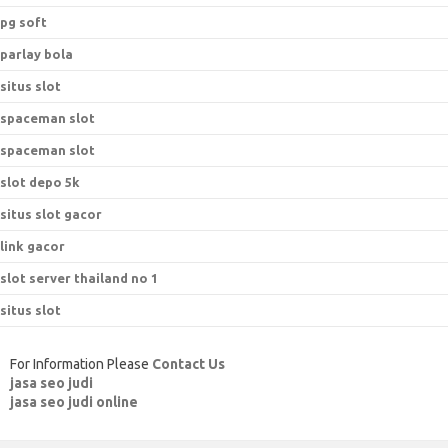
pg soft
parlay bola
situs slot
spaceman slot
spaceman slot
slot depo 5k
situs slot gacor
link gacor
slot server thailand no 1
situs slot
For Information Please
Contact Us
jasa seo judi
jasa seo judi online