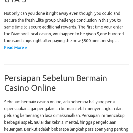
Not only can you done it right away even though, you could and
secure the fresh Elite group Challenge conclusion in this you to
same time to secure additional rewards. The first time your enter
the Diamond Local casino, you happen to be given 5,one hundred
thousand chips right after paying the new $500 membership…
Read More »
Persiapan Sebelum Bermain
Casino Online
Sebelum bermain casino online, ada beberapa hal yang perlu
dipersiapkan agar pengalaman bermain lebih menyenangkan dan
peluang kemenangan bisa dimaksimalkan. Persiapan ini mencakup
berbagai aspek, mulai dari teknis, mental, hingga pengelolaan
keuangan. Berikut adalah beberapa langkah persiapan yang penting