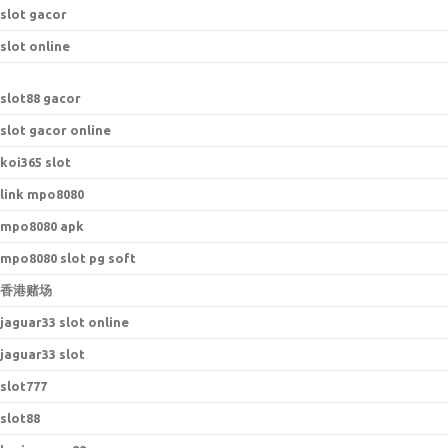
slot gacor
slot online
s
lot88 gacor
slot gacor online
koi365 slot
link mpo8080
mpo8080 apk
mpo8080 slot pg soft
香港赌场
jaguar33 slot online
jaguar33 slot
slot777
slot88