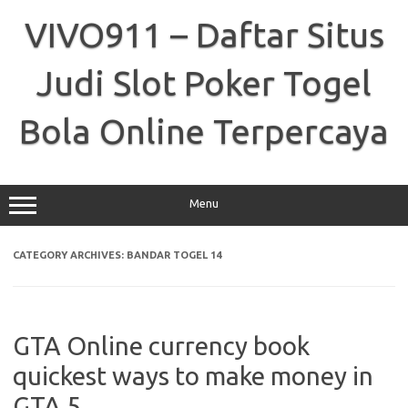
Skip
to
VIVO911 – Daftar Situs
content
Judi Slot Poker Togel
Bola Online Terpercaya
Menu
CATEGORY ARCHIVES:
BANDAR TOGEL 14
GTA Online currency book
quickest ways to make money in
GTA 5