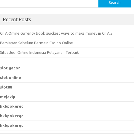
S
e
a
Recent Posts
r
c
GTA Online currency book quickest ways to make money in GTA 5
h
Persiapan Sebelum Bermain Casino Online
f
o
Situs Judi Online Indonesia Pelayanan Terbaik
r
:
slot gacor
slot online
slot88
mejavip
hkbpokerqq
hkbpokerqq
hkbpokerqq