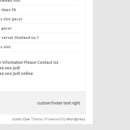
ceman slot
t depo 5k
us slot gacor
k gacor
t server thailand no 1
us slot
r Information Please
Contact Us
sa seo judi
sa seo judi online
custom footer text right
Iconic One
Theme | Powered by
Wordpress