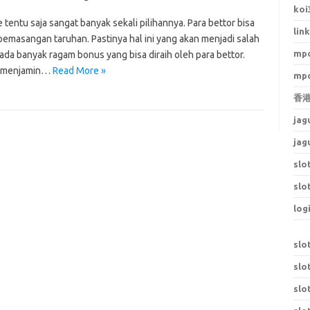
koi
 tentu saja sangat banyak sekali pilihannya. Para bettor bisa
lin
masangan taruhan. Pastinya hal ini yang akan menjadi salah
mpo
da banyak ragam bonus yang bisa diraih oleh para bettor.
sa menjamin…
Read More »
mpo
香
jag
jag
slo
slo
log
slo
slo
slo