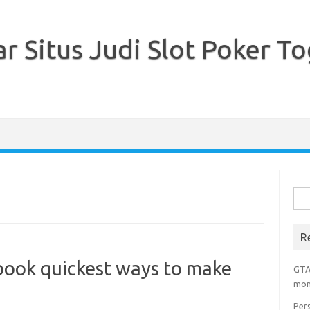
r Situs Judi Slot Poker To
Sea
for:
R
book quickest ways to make
GTA
mon
Per