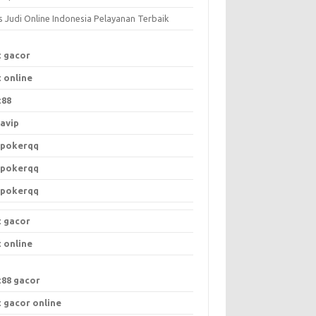
s Judi Online Indonesia Pelayanan Terbaik
t gacor
t online
t88
avip
bpokerqq
bpokerqq
bpokerqq
t gacor
t online
t88 gacor
t gacor online