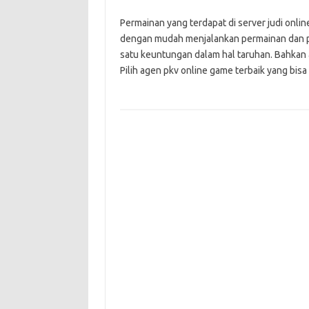
Permainan yang terdapat di server judi online
dengan mudah menjalankan permainan dan pe
satu keuntungan dalam hal taruhan. Bahkan a
Pilih agen pkv online game terbaik yang bi