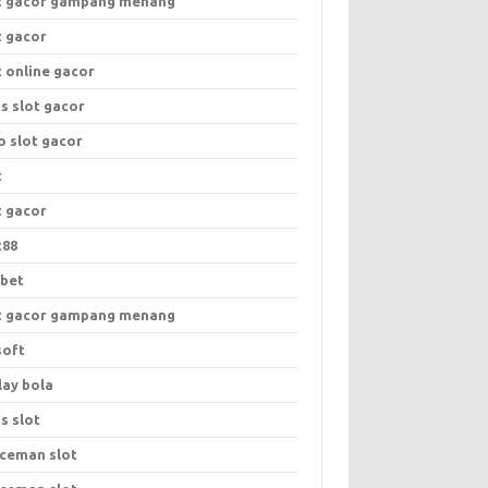
t gacor gampang menang
t gacor
t online gacor
us slot gacor
o slot gacor
t
t gacor
t88
bet
t gacor gampang menang
soft
lay bola
us slot
ceman slot