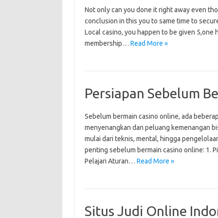
Not only can you done it right away even th
conclusion in this you to same time to secur
Local casino, you happen to be given 5,one 
membership…
Read More »
Persiapan Sebelum Be
Sebelum bermain casino online, ada beberap
menyenangkan dan peluang kemenangan bisa
mulai dari teknis, mental, hingga pengelola
penting sebelum bermain casino online: 1. Pi
Pelajari Aturan…
Read More »
Situs Judi Online Ind