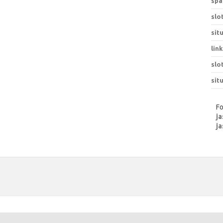
spa
slo
sit
lin
slo
sit
Fo
ja
ja