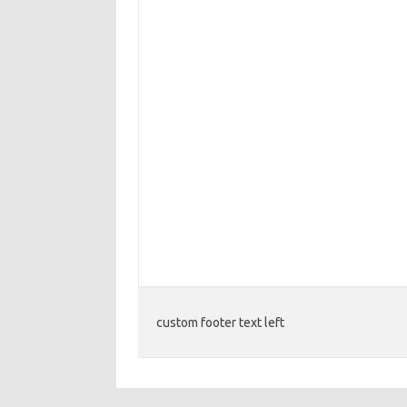
custom footer text left