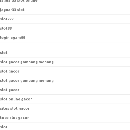
jaguar33 slot online
jaguar33 slot
slot777
slot88
login agam99
slot
slot gacor gampang menang
slot gacor
slot gacor gampang menang
slot gacor
slot online gacor
situs slot gacor
toto slot gacor
slot