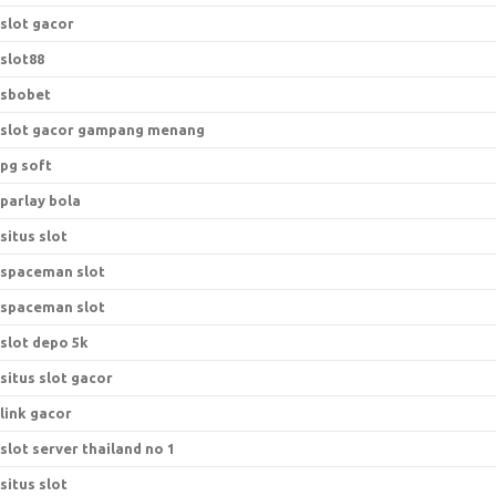
slot gacor
slot88
sbobet
slot gacor gampang menang
pg soft
parlay bola
situs slot
spaceman slot
spaceman slot
slot depo 5k
situs slot gacor
link gacor
slot server thailand no 1
situs slot