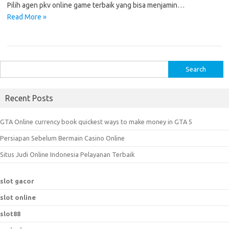
Pilih agen pkv online game terbaik yang bisa menjamin…
Read More »
S
e
a
Recent Posts
r
c
GTA Online currency book quickest ways to make money in GTA 5
h
Persiapan Sebelum Bermain Casino Online
f
o
Situs Judi Online Indonesia Pelayanan Terbaik
r
:
slot gacor
slot online
slot88