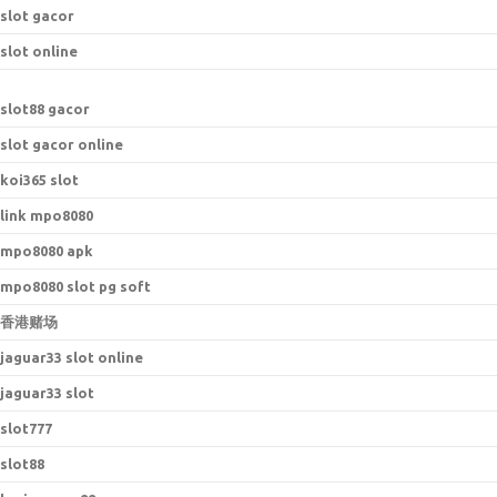
slot gacor
slot online
s
lot88 gacor
slot gacor online
koi365 slot
link mpo8080
mpo8080 apk
mpo8080 slot pg soft
香港赌场
jaguar33 slot online
jaguar33 slot
slot777
slot88