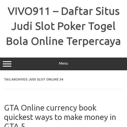
Skip
to
VIVO911 – Daftar Situs
content
Judi Slot Poker Togel
Bola Online Terpercaya
Menu
TAG ARCHIVES:
JUDI SLOT ONLINE 34
GTA Online currency book
quickest ways to make money in
GTA 5