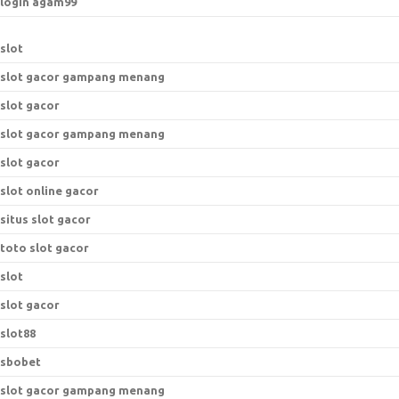
login agam99
slot
slot gacor gampang menang
slot gacor
slot gacor gampang menang
slot gacor
slot online gacor
situs slot gacor
toto slot gacor
slot
slot gacor
slot88
sbobet
slot gacor gampang menang