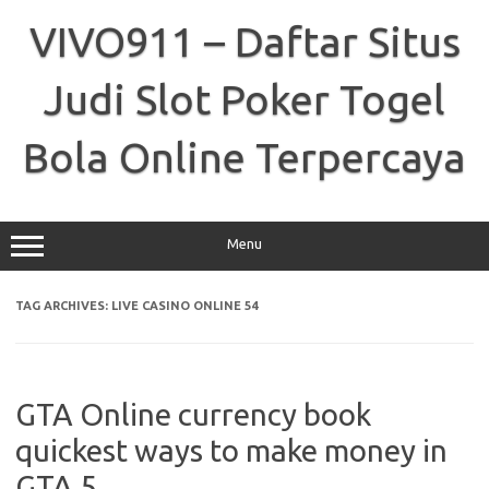
Skip
to
VIVO911 – Daftar Situs
content
Judi Slot Poker Togel
Bola Online Terpercaya
Menu
TAG ARCHIVES:
LIVE CASINO ONLINE 54
GTA Online currency book
quickest ways to make money in
GTA 5