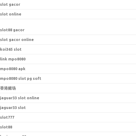
slot gacor
slot online
s
lot88 gacor
slot gacor online
koi365 slot
link mpo8080
mpo8080 apk
mpo8080 slot pg soft
香港赌场
jaguar33 slot online
jaguar33 slot
slot777
slot88